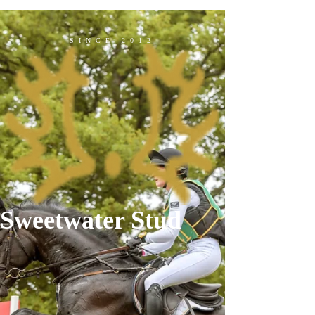
SINCE 2012
Sweetwater Stud