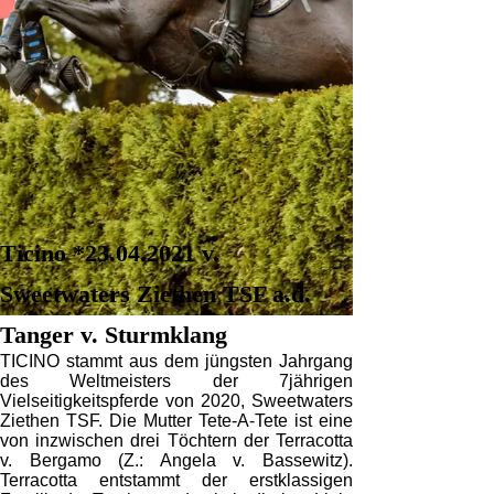
Ticino *23.04.2021 v.
Sweetwaters Ziethen TSF a.d.
Tanger v. Sturmklang
TICINO stammt aus dem jüngsten Jahrgang
des Weltmeisters der 7jährigen
Vielseitigkeitspferde von 2020, Sweetwaters
Ziethen TSF. Die Mutter Tete-A-Tete ist eine
von inzwischen drei Töchtern der Terracotta
v. Bergamo (Z.: Angela v. Bassewitz).
Terracotta entstammt der erstklassigen