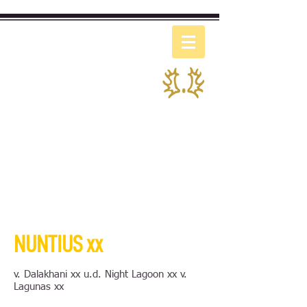
SINCE 2012
Sweetwater Stud
NUNTIUS xx
v. Dalakhani xx u.d. Night Lagoon xx v.
Lagunas xx