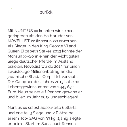
zurück
Mit NUNTIUS xx konnten wir keinen
geringeren als den Halbbruder von
NOVELLIST xx (Monsun xx) erwerben.
Als Sieger in den King George VI and
Queen Elizabeth Stakes 2013 konnte der
Monsun xx-Sohn einen der wichtigsten
Siege deutscher Pferde im Ausland
erzielen. Novellist wurde 2013 für einen
zweistellige Millionenbetrag an die
japanische Shadai Corp. Ltd. verkauft.
Der Galopper des Jahres 2013 hat eine
Lebensgewinnsumme von
1.443.632
Euro. Neun seiner elf Rennen gewann er
und blieb im Jahr 2013 ungeschlagen!
Nuntius xx selbst absolvierte 6 Starts
und erielte 3 Siege und 2 Plätze bei
einem Top-GAG von 93 kg. 2jähig siegte
er beim 1.Start im Sanssouci-Rennen,