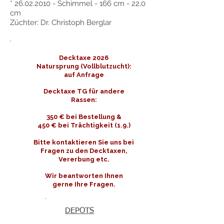
*
26.02.2010
- Schimmel - 166 cm - 22,0
cm
Züchter: Dr. Christoph Berglar
Decktaxe 2026
Natursprung (Vollblutzucht):
auf Anfrage
Decktaxe TG für andere
Rassen:
350 € bei Bestellung &
450 € bei Trächtigkeit (1.9.)
Bitte kontaktieren Sie uns bei
Fragen zu den Decktaxen,
Vererbung etc.
Wir beantworten Ihnen
gerne Ihre Fragen.
DEPOTS